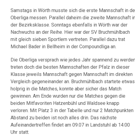
Samstags in Wörth musste sich die erste Mannschaft in de
Oberliga messen. Parallel daheim die zweite Mannschaft i
der Bezirksklasse. Sonntags ebenfalls in Wörth war der
Nachwuchs an der Reihe. Hier war der SV Bruchmühlbach
mit gleich sieben Sportlern vertreten. Parallel dazu trat
Michael Bader in Bellheim in der Compoundliga an.
Die Oberliga versprach wie jedes Jahr spannend zu werden
treten doch die besten Mannschaften der Pfalz in dieser
Klasse jeweils Mannschaft gegen Mannschaft im direkten
Vergleich gegeneinander an. Bruchmühlbach startete etwas
holprig in die Matches, konnte aber sicher das Match
gewinnen. Am Ende wurden nur die Matches gegen die
beiden Mitfavoriten Hatzenbühl und Waldsee knapp
verloren. Mit Platz 3 in der Tabelle und nur 2 Matchpunkten
Abstand zu beiden ist noch alles drin. Das nächste
Aufeinandertreffen findet am 09.07 in Landstuhl ab 14:00
Uhr statt.