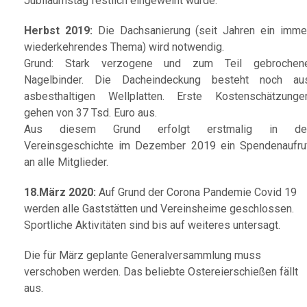
Jubiläumstag festlich eingeweiht wurde.
Herbst 2019:
Die Dachsanierung (seit Jahren ein imme
wiederkehrendes Thema) wird notwendig.
Grund: Stark verzogene und zum Teil gebrochen
Nagelbinder. Die Dacheindeckung besteht noch au
asbesthaltigen Wellplatten. Erste Kostenschätzunge
gehen von 37 Tsd. Euro aus.
Aus diesem Grund erfolgt erstmalig in de
Vereinsgeschichte im Dezember 2019 ein Spendenaufru
an alle Mitglieder.
18.März 2020:
Auf Grund der Corona Pandemie Covid 19
werden alle Gaststätten und Vereinsheime geschlossen.
Sportliche Aktivitäten sind bis auf weiteres untersagt.
Die für März geplante Generalversammlung muss
verschoben werden. Das beliebte Ostereierschießen fällt
aus.