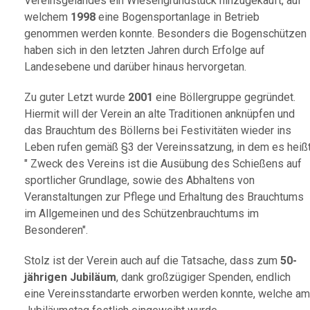
Vereinsgeländes ein Wiesengrundstück hinzugekauft, auf
welchem
1998
eine Bogensportanlage in Betrieb
genommen werden konnte. Besonders die Bogenschützen
haben sich in den letzten Jahren durch Erfolge auf
Landesebene und darüber hinaus hervorgetan.
Zu guter Letzt wurde
2001
eine Böllergruppe gegründet.
Hiermit will der Verein an alte Traditionen anknüpfen und
das Brauchtum des Böllerns bei Festivitäten wieder ins
Leben rufen gemäß §3 der Vereinssatzung, in dem es heißt
" Zweck des Vereins ist die Ausübung des Schießens auf
sportlicher Grundlage, sowie des Abhaltens von
Veranstaltungen zur Pflege und Erhaltung des Brauchtums
im Allgemeinen und des Schützenbrauchtums im
Besonderen".
Stolz ist der Verein auch auf die Tatsache, dass zum
50-
jährigen Jubiläum
, dank großzügiger Spenden, endlich
eine Vereinsstandarte erworben werden konnte, welche am