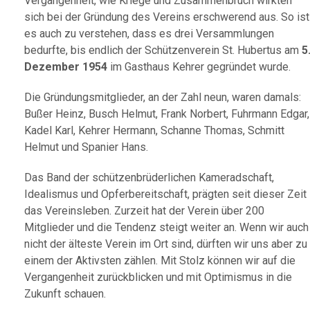
Vergangenheit, wie Kriege und Zusammenbruch wirkten
sich bei der Gründung des Vereins erschwerend aus. So ist
es auch zu verstehen, dass es drei Versammlungen
bedurfte, bis endlich der Schützenverein St. Hubertus am
5
Dezember 1954
im Gasthaus Kehrer gegründet wurde.
Die Gründungsmitglieder, an der Zahl neun, waren damals:
Bußer Heinz, Busch Helmut, Frank Norbert, Fuhrmann Edgar,
Kadel Karl, Kehrer Hermann, Schanne Thomas, Schmitt
Helmut und Spanier Hans.
Das Band der schützenbrüderlichen Kameradschaft,
Idealismus und Opferbereitschaft, prägten seit dieser Zeit
das Vereinsleben. Zurzeit hat der Verein über 200
Mitglieder und die Tendenz steigt weiter an. Wenn wir auch
nicht der älteste Verein im Ort sind, dürften wir uns aber zu
einem der Aktivsten zählen. Mit Stolz können wir auf die
Vergangenheit zurückblicken und mit Optimismus in die
Zukunft schauen.