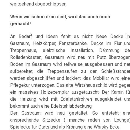
weitgehend abgeschlossen.
Wenn wir schon dran sind, wird das auch noch
gemacht!
An Bedarf und Ideen fehlt es nicht: Neue Decke i
Gastraum, Heizkörper, Fensterbänke, Decke im Flur un
Treppenhaus, elektrische Installation, Dämmung de
Rolladenkästen, Gastraum wird neu mit Putz überzogen
Boden im Gastraum wird teilweise ausgebessert und ne
aufbereitet, die Treppenstufen zu den Schießstände
werden abgeschliffen und lackiert, das Mobiliar wird eine
Pflegekur unterzogen. Das alte Wirtshausschild wird gege
ein massives Holzexemplar ausgetauscht. Der Kamin fü
die Heizung wird mit Edelstahlrohren ausgekleidet un
bekommt auch eine Edelstahlabdeckung.
Der Gastraum wird neu gestaltet. So entsteht ein
ansprechende Sitzecke ( manche reden von Lounge)
Spielecke für Darts und als Krönung eine Whisky Ecke.