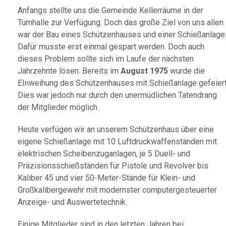
Anfangs stellte uns die Gemeinde Kellerräume in der
Turnhalle zur Verfügung. Doch das große Ziel von uns allen
war der Bau eines Schützenhauses und einer Schießanlage
Dafür musste erst einmal gespart werden. Doch auch
dieses Problem sollte sich im Laufe der nächsten
Jahrzehnte lösen. Bereits im
August 1975
wurde die
EInweihung des Schützenhauses mit Schießanlage gefeiert
Dies war jedoch nur durch den unermüdlichen Tatendrang
der Mitglieder möglich.
Heute verfügen wir an unserem Schützenhaus über eine
eigene Schießanlage mit 10 Luftdruckwaffenständen mit
elektrischen Scheibenzuganlagen, je 5 Duell- und
Präzisionsschießständen für Pistole und Revolver bis
Kaliber 45 und vier 50-Meter-Stände für Klein- und
Großkalibergewehr mit modernster computergesteuerter
Anzeige- und Auswertetechnik.
Einige Mitglieder sind in den letzten Jahren bei