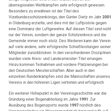
überregionalen Wettkämpfen sehr erfolgreich gewesen.
Besonders zu erwähnen ist der Titel des
Vizebundesschützenkönigs, den Günter Dietz im Jahr
200
in Oldenburg erzielte, und dies mit der Luftpistole gegen
eine Dominanz der Luftgewehre. Auf diesen Titel sind nicht
nur der Verein, sondern der ganze Schützenkreis und die
Gemeinde immer noch stolz. Des Weiteren kann der Verein
auf viele andere, sehr erfolgreiche Schießleistungen seiner
Mitglieder zurückblicken. In den verschiedenen Disziplinen
wurden viele Kreis- und Landesmeister-Titel errungen.
Hinzu kommen Teilnahmen und vordere Platzierungen bei
den Deutschen Meisterschaften. Aber auch in den
einzelnen Rundenkämpfen sind die Mannschaften unseres
Vereins in den höhreren Ligen vertreten und erfolgreich.
Ein weiterer Höhepunkt in der Vereinsgeschichte war die
Gründung einer Bogenabteilung im Jahre
1991
. Zur
Ausübung des Bogensports wurde
1997
nördlich des