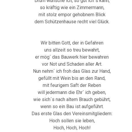
Drum wünsche ich, so gut ich´s kann,
so kräftig wie ein Zimmermann,
mit stolz empor gehobnem Blick
dem Schützenhause recht viel Glück.
Wir bitten Gott, der in Gefahren
uns allzeit so treu bewahrt,
er mög´ das Bauwerk hier bewahren
vor Not und Schaden aller Art.
Nun nehm´ ich froh das Glas zur Hand,
gefüllt mit Wein bis an den Rand,
mit feurigem Saft der Reben
will jedermann die Ehr´ ich geben,
wie sich´s nach altem Brauch gebührt,
wenn so ein Bau ist aufgeführt.
Das erste Glas den Vereinsmitgliedern:
Hoch sollen sie leben,
Hoch, Hoch, Hoch!