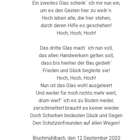
Ein zweites Glas schenk´ ich mir nun ein,
um es den Gästen hier zu weih´n.
Hoch leben alle, die hier stehen,
durch deren Hilfe es geschehen!
Hoch, Hoch, Hoch!
Das dritte Glas mach´ ich nun voll,
das allen Handwerkern gelten soll,
dass bis hierher der Bau gedieh´
Frieden und Glück begleite sie!
Hoch, Hoch, Hoch!
Nun ist das Glas wohl ausgeleert
Und weiter für mich nichts mehr wert,
drum werf´ ich es zu Boden nieder,
zerschmettert braucht es keiner wieder.
Doch Scherben bedeuten Glück und Segen
Den Schützenfreunden auf allen Wegen!
Bruchmühlbach, den 12.September 2020